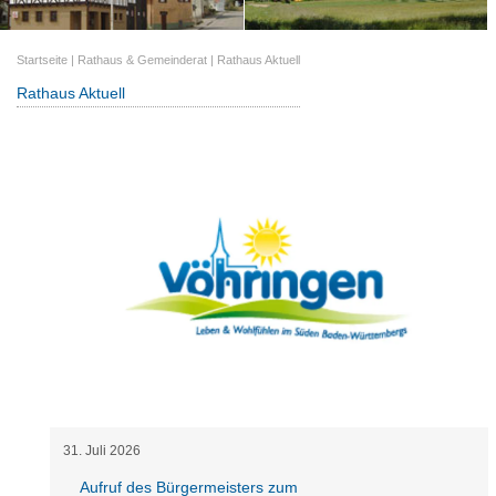
Startseite
|
Rathaus & Gemeinderat
|
Rathaus Aktuell
Rathaus Aktuell
31
.
Juli
2026
Aufruf des Bürgermeisters zum