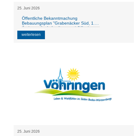
25
.
Juni
2026
Öffentliche Bekanntmachung
Bebauungsplan "Grabenäcker Süd, 1.
Änderung" - Aufstellung und Offenlage
weiterlesen
25
.
Juni
2026