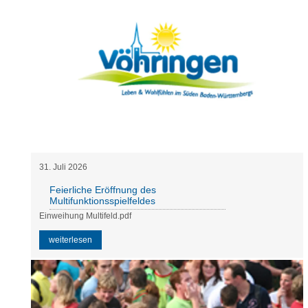
31
.
Juli
2026
Feierliche Eröffnung des
Multifunktionsspielfeldes
Einweihung Multifeld.pdf
weiterlesen