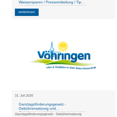
Wassersparen / Pressemitteilung / Tipps
zum Wassersparen
weiterlesen
31
.
Juli
2026
Ganztagsförderungsgesetz -
Gebührensatzung und
Gebührenverzeichnis
Ganztagsförderungsgesetz - Gebührensatzung
Schulkindbetreuung