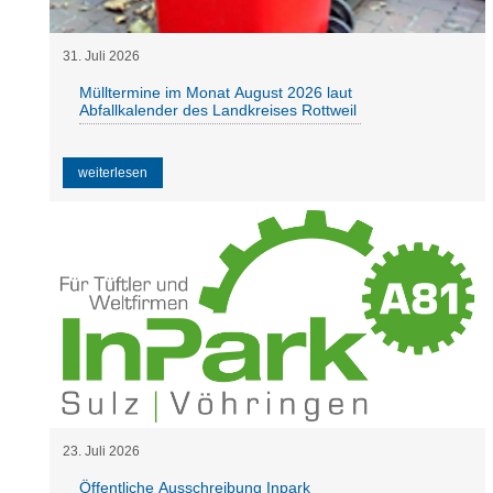
31
.
Juli
2026
Mülltermine im Monat August 2026 laut
Abfallkalender des Landkreises Rottweil
weiterlesen
23
.
Juli
2026
Öffentliche Ausschreibung Inpark