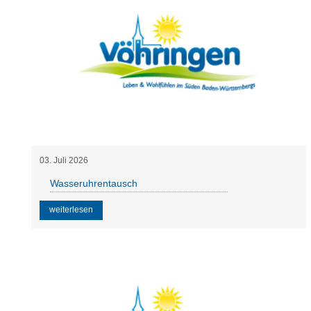
03
.
Juli
2026
Wasseruhrentausch
weiterlesen