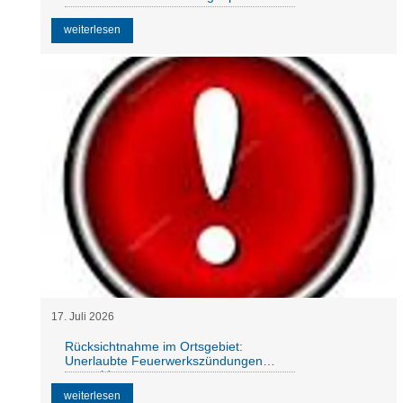
weiterlesen
17
.
Juli
2026
Rücksichtnahme im Ortsgebiet:
Unerlaubte Feuerwerkszündungen
vermeiden
weiterlesen