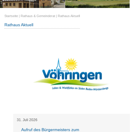
Startseite
|
Rathaus & Gemeinderat
|
Rathaus Aktuell
Rathaus Aktuell
31
.
Juli
2026
Aufruf des Bürgermeisters zum