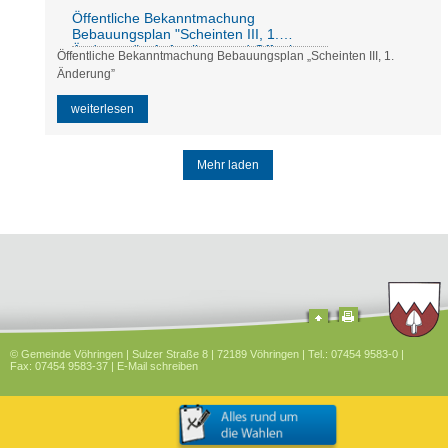
Öffentliche Bekanntmachung
Bebauungsplan "Scheinten III, 1.
Änderung" - Aufstellung und Offenlage
Öffentliche Bekanntmachung Bebauungsplan „Scheinten III, 1.
Änderung”
weiterlesen
Mehr laden
© Gemeinde Vöhringen | Sulzer Straße 8 | 72189 Vöhringen | Tel.: 07454 9583-0 |
Fax: 07454 9583-37 |
E-Mail schreiben