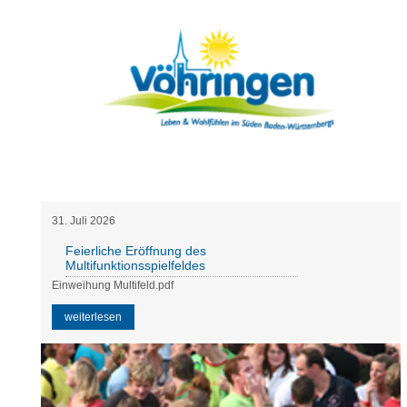
31
.
Juli
2026
Feierliche Eröffnung des
Multifunktionsspielfeldes
Einweihung Multifeld.pdf
weiterlesen