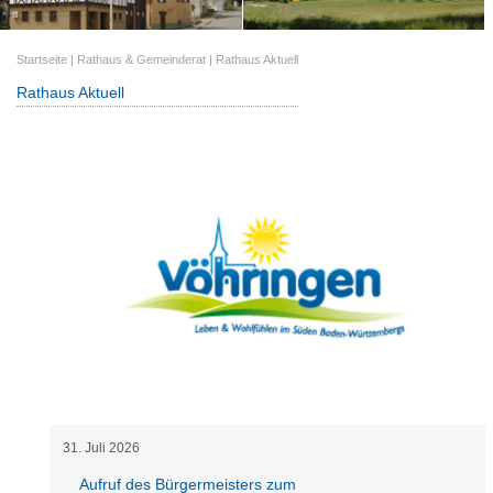
Startseite
|
Rathaus & Gemeinderat
|
Rathaus Aktuell
Rathaus Aktuell
31
.
Juli
2026
Aufruf des Bürgermeisters zum