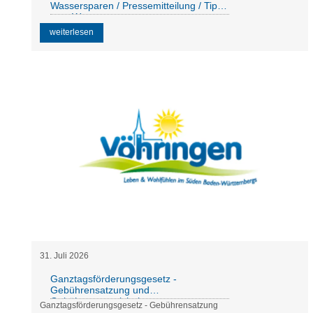
Wassersparen / Pressemitteilung / Tipps
zum Wassersparen
weiterlesen
31
.
Juli
2026
Ganztagsförderungsgesetz -
Gebührensatzung und
Gebührenverzeichnis
Ganztagsförderungsgesetz - Gebührensatzung
Schulkindbetreuung