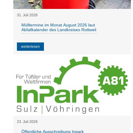
31
.
Juli
2026
Mülltermine im Monat August 2026 laut
Abfallkalender des Landkreises Rottweil
weiterlesen
23
.
Juli
2026
Öffentliche Ausschreibung Inpark