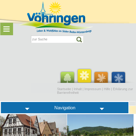
Startseite
|
Inhalt
|
Impressum
|
Hilfe
|
Erklärung zur
Barrierefreiheit
Navigation