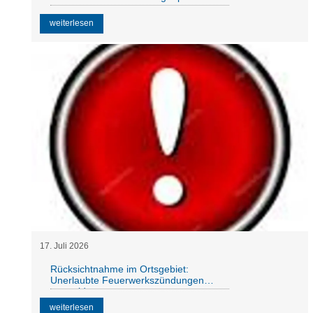
weiterlesen
17
.
Juli
2026
Rücksichtnahme im Ortsgebiet:
Unerlaubte Feuerwerkszündungen
vermeiden
weiterlesen