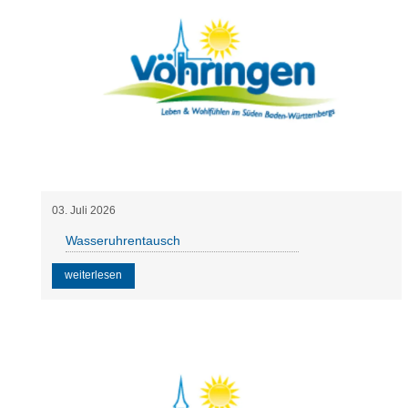
03
.
Juli
2026
Wasseruhrentausch
weiterlesen