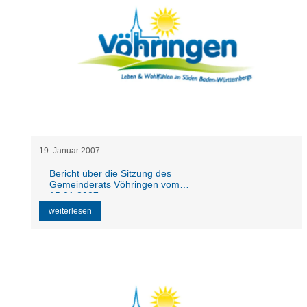
19
.
Januar
2007
Bericht über die Sitzung des
Gemeinderats Vöhringen vom
15.01.2007
weiterlesen