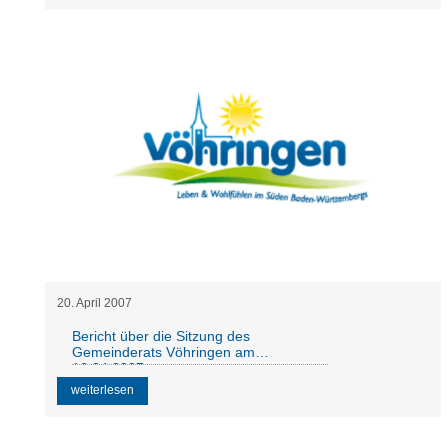
20
.
April
2007
Bericht über die Sitzung des
Gemeinderats Vöhringen am
16.04.2007
weiterlesen