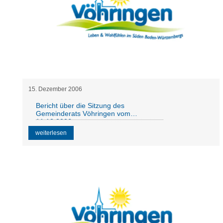
15
.
Dezember
2006
Bericht über die Sitzung des
Gemeinderats Vöhringen vom
11.12.2006
weiterlesen