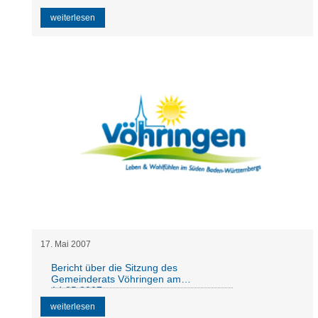
weiterlesen
17
.
Mai
2007
Bericht über die Sitzung des
Gemeinderats Vöhringen am
14.05.2007
weiterlesen