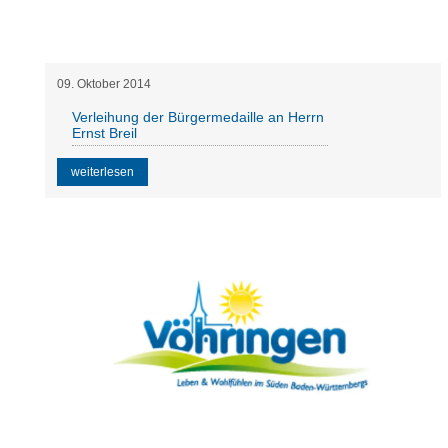
09
.
Oktober
2014
Verleihung der Bürgermedaille an Herrn
Ernst Breil
weiterlesen