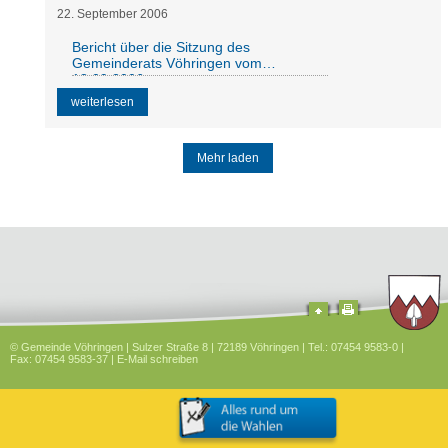
22
.
September
2006
Bericht über die Sitzung des
Gemeinderats Vöhringen vom
18.09.2006
weiterlesen
Mehr laden
© Gemeinde Vöhringen | Sulzer Straße 8 | 72189 Vöhringen | Tel.: 07454 9583-0 |
Fax: 07454 9583-37 |
E-Mail schreiben