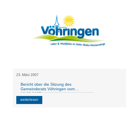
23
.
März
2007
Bericht über die Sitzung des
Gemeinderats Vöhringen vom
19.03.2007
weiterlesen