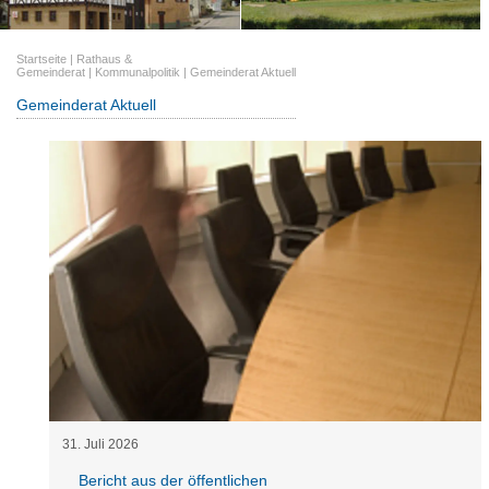
Startseite
|
Rathaus &
Gemeinderat
|
Kommunalpolitik
|
Gemeinderat Aktuell
Gemeinderat Aktuell
31
.
Juli
2026
Bericht aus der öffentlichen