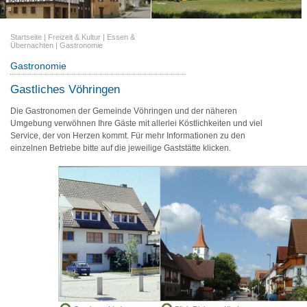
Startseite
|
Freizeit & Kultur
|
Essen &
Übernachten
|
Gastronomie
Gastronomie
Gastliches Vöhringen
Die Gastronomen der Gemeinde Vöhringen und der näheren
Umgebung verwöhnen Ihre Gäste mit allerlei Köstlichkeiten und viel
Service, der von Herzen kommt. Für mehr Informationen zu den
einzelnen Betriebe bitte auf die jeweilige Gaststätte klicken.