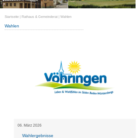
Startseite
|
Rathaus & Gemeinderat
|
Wahlen
Wahlen
06
.
März
2026
Wahlergebnisse