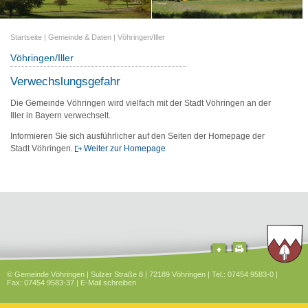
Startseite
|
Gemeinde & Daten
|
Vöhringen/Iller
Vöhringen/Iller
Verwechslungsgefahr
Die Gemeinde Vöhringen wird vielfach mit der Stadt Vöhringen an der
Iller in Bayern verwechselt.
Informieren Sie sich ausführlicher auf den Seiten der Homepage der
Stadt Vöhringen.
Weiter zur Homepage
© Gemeinde Vöhringen | Sulzer Straße 8 | 72189 Vöhringen | Tel.: 07454 9583-0 |
Fax: 07454 9583-37 |
E-Mail schreiben