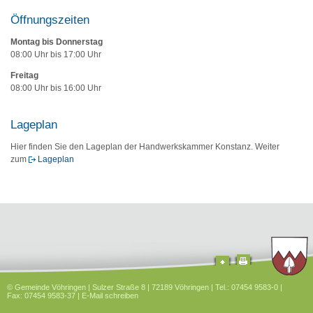
Öffnungszeiten
Montag bis Donnerstag
08:00 Uhr bis 17:00 Uhr
Freitag
08:00 Uhr bis 16:00 Uhr
Lageplan
Hier finden Sie den Lageplan der Handwerkskammer Konstanz. Weiter
zum
Lageplan
© Gemeinde Vöhringen | Sulzer Straße 8 | 72189 Vöhringen | Tel.: 07454 9583-0 |
Fax: 07454 9583-37 |
E-Mail schreiben