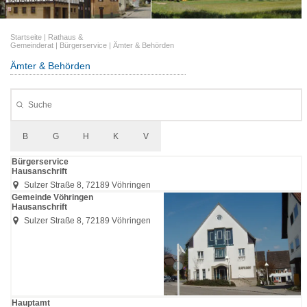
Startseite
|
Rathaus &
Gemeinderat
|
Bürgerservice
|
Ämter & Behörden
Ämter & Behörden
B
G
H
K
V
Bürgerservice
Hausanschrift
Sulzer Straße 8, 72189 Vöhringen
Gemeinde Vöhringen
Hausanschrift
Sulzer Straße 8, 72189 Vöhringen
Hauptamt