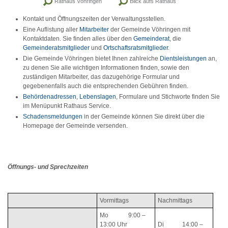
Rathaus Vöhringen
Blick aufs Rathaus
Kontakt und Öffnungszeiten der Verwaltungsstellen.
Eine Auflistung aller
Mitarbeiter
der Gemeinde Vöhringen mit
Kontaktdaten. Sie finden alles über den
Gemeinderat
, die
Gemeinderatsmitglieder
und
Ortschaftsratsmitglieder
.
Die Gemeinde Vöhringen bietet Ihnen zahlreiche
Dientsleistungen
an,
zu denen Sie alle wichtigen Informationen finden, sowie den
zuständigen Mitarbeiter, das dazugehörige Formular und
gegebenenfalls auch die entsprechenden Gebühren finden.
Behördenadressen
,
Lebenslagen
, Formulare und Stichworte finden Sie
im Menüpunkt Rathaus Service.
Schadensmeldungen
in der Gemeinde können Sie direkt über die
Homepage der Gemeinde versenden.
Öffnungs- und Sprechzeiten
Vormittags
Nachmittags
Mo 9:00 –
13:00 Uhr
Di 14:00 –