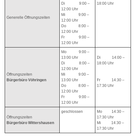
Di 9:00 –
18:00 Uhr
12:00 Uhr
Mi 9:00 –
Generelle Öffnungszeiten
12:00 Uhr
Do 8:00 –
12:00 Uhr
Fr 9:00 –
12:00 Uhr
Mo 9:00 –
13:00 Uhr
Di 14:00 –
Di 8:00 –
18:00 Uhr
12:00 Uhr
Öffnungszeiten
Mi 9:00 –
Bürgerbüro Vöhringen
13:00 Uhr
Fr 14:30 –
Do 8:00 –
17:30 Uhr
12:00 Uhr
Fr 9:00 –
12:00 Uhr
geschlossen
Mo 14:30 –
Öffnungszeiten
17:30 Uhr
Bürgerbüro
Wittershausen
Mi 14:30 –
17:30 Uhr