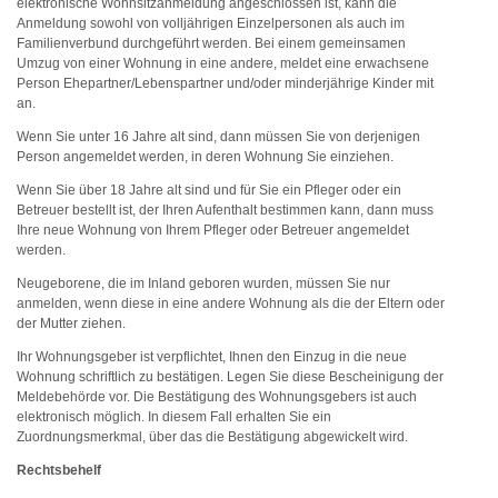
elektronische Wohnsitzanmeldung angeschlossen ist, kann die
Anmeldung sowohl von volljährigen Einzelpersonen als auch im
Familienverbund durchgeführt werden. Bei einem gemeinsamen
Umzug von einer Wohnung in eine andere, meldet eine erwachsene
Person Ehepartner/Lebenspartner und/oder minderjährige Kinder mit
an.
Wenn Sie unter 16 Jahre alt sind, dann müssen Sie von derjenigen
Person angemeldet werden, in deren Wohnung Sie einziehen.
Wenn Sie über 18 Jahre alt sind und für Sie ein Pfleger oder ein
Betreuer bestellt ist, der Ihren Aufenthalt bestimmen kann, dann muss
Ihre neue Wohnung von Ihrem Pfleger oder Betreuer angemeldet
werden.
Neugeborene, die im Inland geboren wurden, müssen Sie nur
anmelden, wenn diese in eine andere Wohnung als die der Eltern oder
der Mutter ziehen.
Ihr Wohnungsgeber ist verpflichtet, Ihnen den Einzug in die neue
Wohnung schriftlich zu bestätigen. Legen Sie diese Bescheinigung der
Meldebehörde vor. Die Bestätigung des Wohnungsgebers ist auch
elektronisch möglich. In diesem Fall erhalten Sie ein
Zuordnungsmerkmal, über das die Bestätigung abgewickelt wird.
Rechtsbehelf