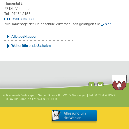
Hargental 2
72189 Vöhringen
Tel.: 07454 3156
E-Mail schreiben
Zur Homepage der Grundschule Wittershausen gelangen Sie
hier.
Alle ausklappen
Weiterführende Schulen
© Gemeinde Vöhringen | Sulzer Straße 8 | 72189 Vöhringen | Tel.: 07454 9583-0 |
Fax: 07454 9583-37 |
E-Mail schreiben