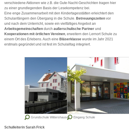
verschiedene Aktionen wie z.B. die Gute-Nacht-Geschichten tragen hier
zu einer grundlegenden Basis der Lesekompetenz bei.
Eine enge Zusammenarbeit mit den Kindertagesstätten erleichtert den
Schulanfängern den Übergang in die Schule.
Betreuungszeiten
vor
und nach dem Unterricht, sowie ein vielfältiges Angebot an
Arbeitsgemeinschaften
durch
außerschulische Partner
und
Kooperationen mit örtlichen Vereinen
, erweitern den Lernort Schule zu
einem Ort des Erlebens. Auch eine
Bläserklasse
wurde im Jahr 2021
erstmals gegründet und ist fest im Schulalltag integriert.
Grundschule Wittershausen
Eingang Schule
Schulleiterin Sarah Frick