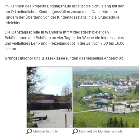
Im Rahmen des Projekts
Bildungshaus
arbeitet die Schule eng mit den
am Ort befindlichen Kindertagesstätten zusammen. Damit wird den
Kindern der Übergang von der Kindertagesstätte in die Grundschule
erleichtert.
Die
Ganztagsschule in Wahlform mit Mittagstisch
bietet den
Schülerinnen und Schülern an vier Tagen der Woche ein interessantes
und vielfältiges Lern- und Freizeitangebot in der Zeit von 7.00 bis 16.00
Uhr an.
Grundschulchor
und
Bläserklasse
runden das vielseitige Angebot ab.
Mühlbachschule
Blick auf die Mühlbachschule